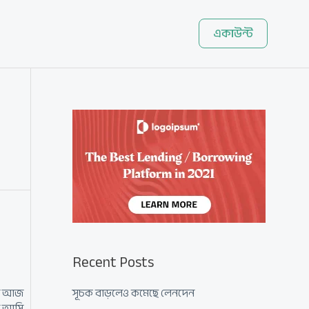
একাউন্ট
Recent Posts
ছিল আজ
সূচক বাড়লেও কমেছে লেনদেন
খন আসি