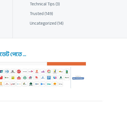
Technical Tips
(3)
Trusted
(149)
Uncategorized
(14)
েট পেতে ...