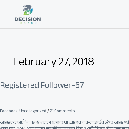
Skip
to
content
February 27, 2018
Registered Follower-57
Registered
Follower-
57
Facebook
,
Uncategorized
/
21 Comments
আজকের চার্ট দিলাম উদাহরণ হিসাবে যা আগের ড্র করা চার্টের উপর আজ পর্যন্
পর্যন্ত তা ১০০% ওকে আছে। আপনি আজকের চিত্র ও সেই দিনের চিত্র ভাল ভ