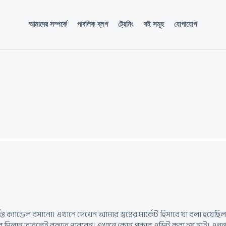
আমাদের সম্পর্কে
পাবলিক ব্লগ
ট্রেনিং
বই সমূহ
যোগাযোগ
ত ক্যান্ডেল বসানো। এখানে দেখেন আমার স্বপ্নের মার্কেট হিসাবে যা বলা হয়ে
াবে মিলান তাহলেই বুঝতে পারবেন। এখানে কোন প্রকার এডিট করা হয় নাই। এ