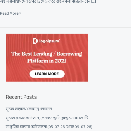
এই এনালাইসিসের উপর ডিপেন্ড করে বাই-সেল সিদ্ধান্ত নিবেন […]
Read More »
Recent Posts
সূচক বাড়লেও কমেছে লেনদেন
সূচকের ব্যাপক উত্থান, লেনদেন ছাড়িয়েছে ১৬০০ কোটি
সাপ্তাহিক বাজার পর্যালোচনা (05-07-26 থেকে 09-07-26)