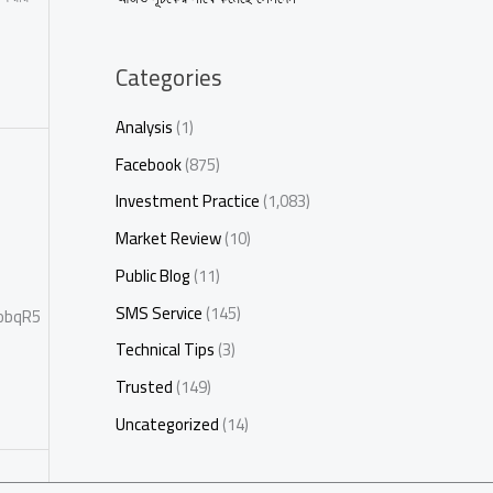
Categories
Analysis
(1)
Facebook
(875)
Investment Practice
(1,083)
Market Review
(10)
Public Blog
(11)
SMS Service
(145)
QobqR5
Technical Tips
(3)
Trusted
(149)
Uncategorized
(14)