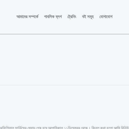
আমাদের সম্পর্কে
পাবলিক ব্লগ
ট্রেনিং
বই সমূহ
যোগাযোগ
ের অফিশিয়াল সার্ভিসের মেয়াদ শেষ হবে আগামিকাল ১১ডিসেম্বর থেকে। কিন্তু কথা হলো আমি রিনিউ