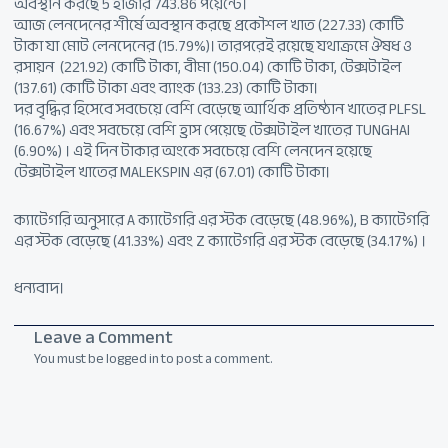
অবস্থান করছে 5 হাজার 743.86 পয়েন্টে।
আজ লেনদেনের শীর্ষে অবস্থান করছে প্রকৌশল খাত (227.33) কোটি
টাকা যা মোট লেনদেনের (15.79%)। তারপরেই রয়েছে যথাক্রমে ঔষধ ও
রসায়ন (221.92) কোটি টাকা, বীমা (150.04) কোটি টাকা, টেক্সটাইল
(137.61) কোটি টাকা এবং ব্যাংক (133.23) কোটি টাকা।
দর বৃদ্ধির হিসেবে সবচেয়ে বেশি বেড়েছে আর্থিক প্রতিষ্ঠান খাতের PLFSL
(16.67%) এবং সবচেয়ে বেশি হ্রাস পেয়েছে টেক্সটাইল খাতের TUNGHAI
(6.90%) । এই দিন টাকার অংকে সবচেয়ে বেশি লেনদেন হয়েছে
টেক্সটাইল খাতের MALEKSPIN এর (67.01) কোটি টাকা।
ক্যাটেগরি অনুসারে A ক্যাটেগরি এর স্টক বেড়েছে (48.96%), B ক্যাটেগরি
এর স্টক বেড়েছে (41.33%) এবং Z ক্যাটেগরি এর স্টক বেড়েছে (34.17%) ।
ধন্যবাদ।
Leave a Comment
You must be
logged in
to post a comment.