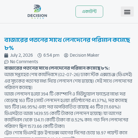
Skip
to
একাউন্ট
content
বাজারের পতনের সাথে লেনদেনের পরিমান কমেছে
৮%
July 2, 2026
6:54 pm
Decision Maker
No Comments
বাজারের পতনের সাথে লেনদেনের পরিমান কমেছে ৮%:
আজ সপ্তাহের শেষ কার্যদিবসে (02-07-26) ঢাকা স্টক এক্সচেঞ্জ (ডিএসই)
এর সূচকের পতনের মধ্য দিয়ে লেনদেন শেষ হয়েছে। সেই সাথে লেনদেনের
পরিমান কমেছে।
আজ লেনদেন হওয়া 394 টি কোম্পানি ও মিউচ্যুয়াল ফান্ডের মধ্যে দর
বেড়েছে 163 টির (মোট লেনদেন হওয়া প্রতিষ্ঠানের 41.37%), দর কমেছে
185 টির (46.95%) এবং দর অপরিবর্তিত রয়েছে 46 টির (11.68%)।
ডিএসইতে আজ 1439.55 কোটি টাকার লেনদেন হয়েছে। যা আগের
কার্যদিবস থেকে 134.11 কোটি টাকা বা 8.52% কম। গত দিন লেনদেনের
পরিমাণ ছিল 1573.66 কোটি টাকা।
ট্রেড শেষে ডিএসই ব্রড ইনডেক্স আগের দিনের চেয়ে 18.97 পয়েন্ট কমে