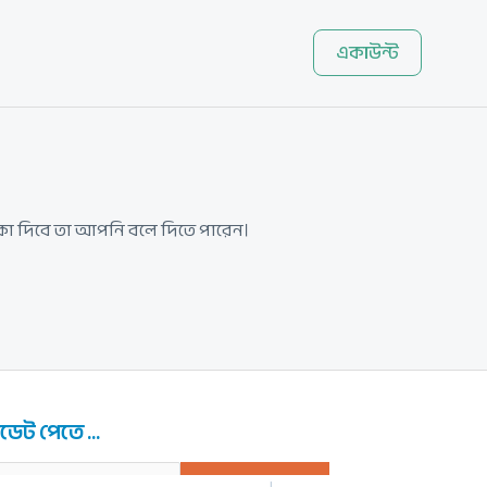
একাউন্ট
কা দিবে তা আপনি বলে দিতে পারেন।
েট পেতে ...