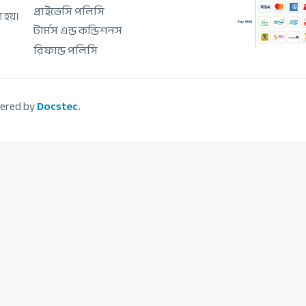
প্রাইভেসি পলিসি
া হয়।
টার্মস এন্ড কন্ডিশনস
রিফান্ড পলিসি
ered by
Docstec.