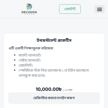
Skip
to
একাউন্ট
content
ইনভেস্টমেন্ট প্র্যাকটিস
এটি একটি শিক্ষামূলক পরিষেবা
মার্কেট আপডেট।
সেক্টর আপডেট।
ওয়াচলিস্ট।
স্পেসিফিক স্টক নিয়ে আলোচনা। ( যে টাইপ আলোচনা
ফেসবুকে করা হতো)
10,000.00
৳
/ ১২ মাস
রেজিস্টার করতে লগইন করুন